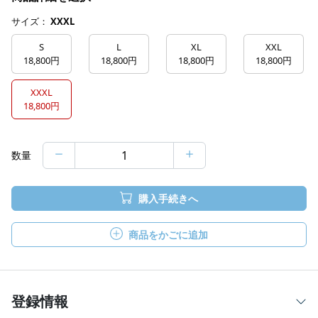
サイズ：
XXXL
S
L
XL
XXL
18,800円
18,800円
18,800円
18,800円
XXXL
18,800円
数量
購入手続きへ
商品をかごに追加
登録情報