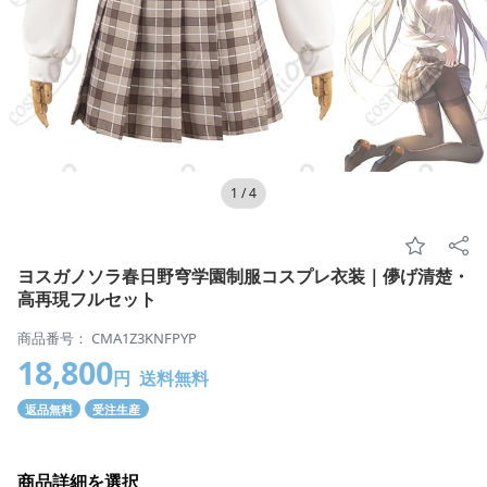
1
/
4
ヨスガノソラ春日野穹学園制服コスプレ衣装｜儚げ清楚・
高再現フルセット
商品番号： CMA1Z3KNFPYP
18,800
円
送料無料
返品無料
受注生産
商品詳細を選択