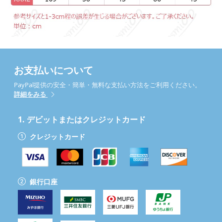
お支払いについて
PayPal提供の安全・簡単・無料な支払い方法をご利用ください。
詳細をみる
1.
デビットまたはクレジットカード
クレジットカード
銀行口座