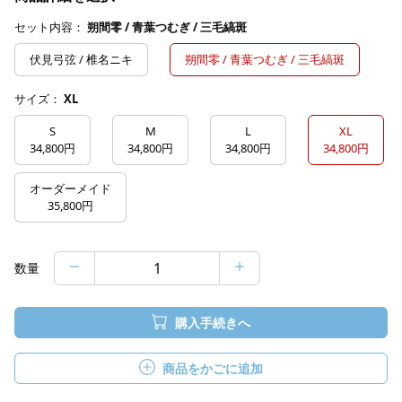
セット内容：
朔間零 / 青葉つむぎ / 三毛縞斑
伏見弓弦 / 椎名ニキ
朔間零 / 青葉つむぎ / 三毛縞斑
サイズ：
XL
S
M
L
XL
34,800円
34,800円
34,800円
34,800円
オーダーメイド
35,800円
数量
購入手続きへ
商品をかごに追加