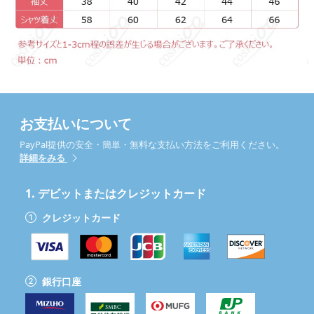
お支払いについて
PayPal提供の安全・簡単・無料な支払い方法をご利用ください。
詳細をみる
1.
デビットまたはクレジットカード
クレジットカード
銀行口座