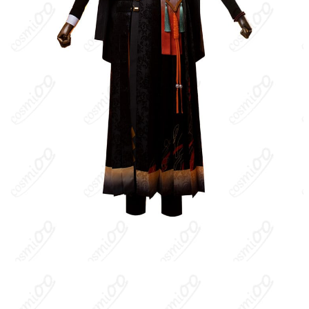
商品状態
新品未使用
装飾の一部に硬質パーツを使用しシルエットを保持しています。
畳む際はパーツを外して平置き保管し、上に重い物を載せないよ
うご注意ください。