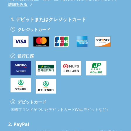
詳細をみる
1.
デビットまたはクレジットカード
クレジットカード
銀行口座
デビットカード
国際ブランドがついたデビットカード(Visaデビットなど）
2.
PayPal