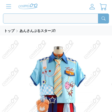
トップ
あんさんぶるスターズ!