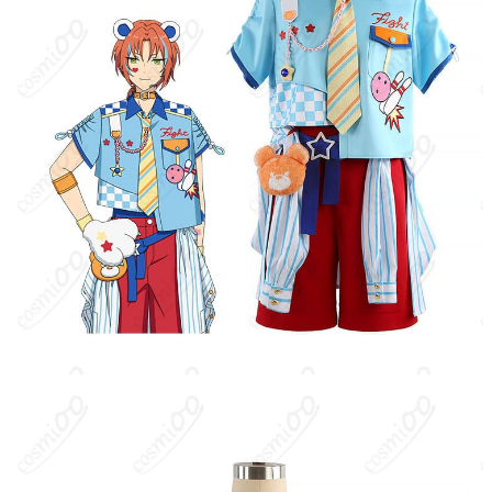
加工に7～15営業日、配送に5～7営業日
発送予定
（※土日祝除く）、合計で12～22営業日程
度でお届け
クレジットカード（VISA、Master、JCB、
支払い方法
Discover、AMERICAN EXPRESS）、
PayPal、銀行振込
コミケ・大型同人イベント、あんスタ併せ
撮影、スタジオ撮影・ポートレート、屋外
ロケーション撮影、ハロウィン仮装、テー
使用場所
マパーティー・学園祭、アイドル系ダン
ス・ライブ撮影、オンライン配信・コス配
信
コスプレ愛好家、アニメや漫画、ゲームフ
コスプレ対象
ァン、出演者
他の衣類と同じく、清潔に乾燥を保ち、鋭
収納方法
い物によっての破れを避けてください。