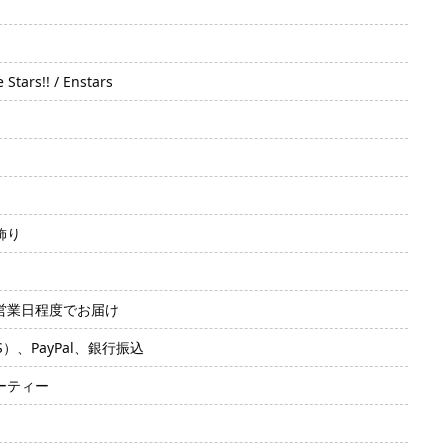
s!! / Enstars
飾り
2営業日程度でお届け
SS）、PayPal、銀行振込
ーティー