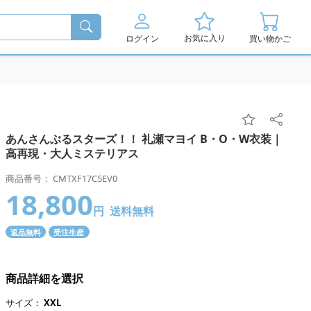
お気に入り
ログイン
買い物かご
あんさんぶるスターズ！！ 礼瀬マヨイ B・O・W衣装｜
高再現・大人ミステリアス
商品番号： CMTXF17C5EV0
18,800
円
送料無料
返品無料
受注生産
商品詳細を選択
サイズ：
XXL