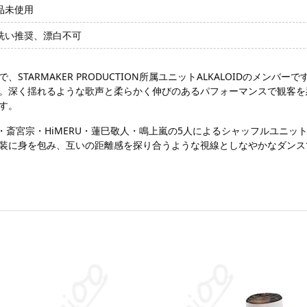
品未使用
洗い推奨、漂白不可
TARMAKER PRODUCTION所属ユニットALKALOIDのメン
。深く揺れるような歌声と柔らかく伸びのあるパフォーマンスで観客を
す。
は、礼瀬マヨイ・斎宮宗・HiMERU・蓮巳敬人・鳴上嵐の5人によるシャッフル
装に身を包み、互いの距離感を探り合うような視線としなやかなダンス