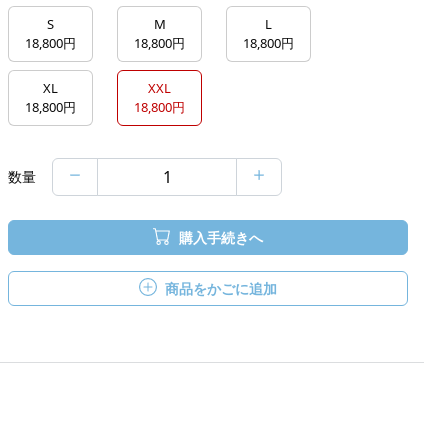
S
M
L
18,800円
18,800円
18,800円
XL
XXL
18,800円
18,800円
数量
購入手続きへ
商品をかごに追加