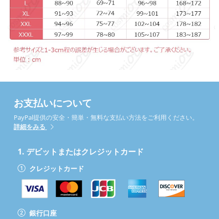
お支払いについて
PayPal提供の安全・簡単・無料な支払い方法をご利用ください。
詳細をみる
1.
デビットまたはクレジットカード
クレジットカード
銀行口座