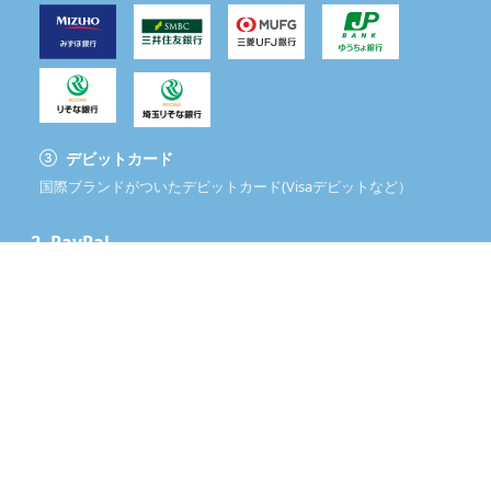
デビットカード
国際ブランドがついたデビットカード(Visaデビットなど）
2.
PayPal
PayPalアカウントを開設して、銀行口座を使ってこの購入手続きを
安全に完了しましょう。
安心してお買い物いただくために
送料無料
注文金額が
16,000
円に達すると、送料は無料になります。