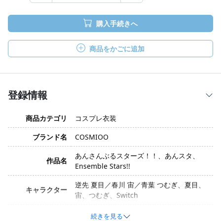
購入手続きへ
商品をかごに追加
登録情報
商品カテゴリ
コスプレ衣装
ブランド名
COSMIOO
あんさんぶるスターズ！！、あんスタ、
作品名
Ensemble Stars!!
逆先 夏目／春川 宙／青葉 つむぎ、夏目、
キャラクター
宙、つむぎ、Switch
衣装バージョン
World Switching
続きを見る