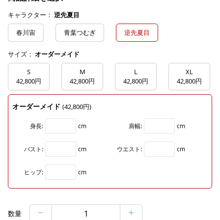
キャラクター：
逆先夏目
春川宙
青葉つむぎ
逆先夏目
サイズ：
オーダーメイド
S
M
L
XL
42,800円
42,800円
42,800円
42,800円
オーダーメイド
(42,800円)
身長:
cm
肩幅:
cm
バスト:
cm
ウエスト:
cm
ヒップ:
cm
数量