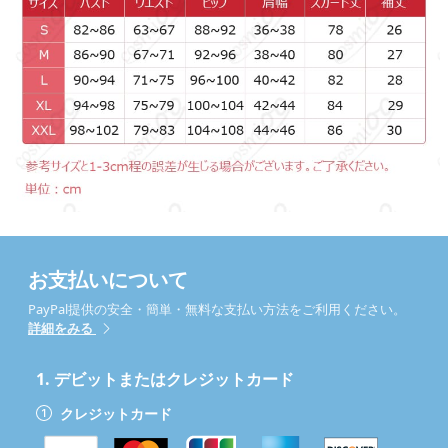
お支払いについて
PayPal提供の安全・簡単・無料な支払い方法をご利用ください。
詳細をみる
1.
デビットまたはクレジットカード
クレジットカード