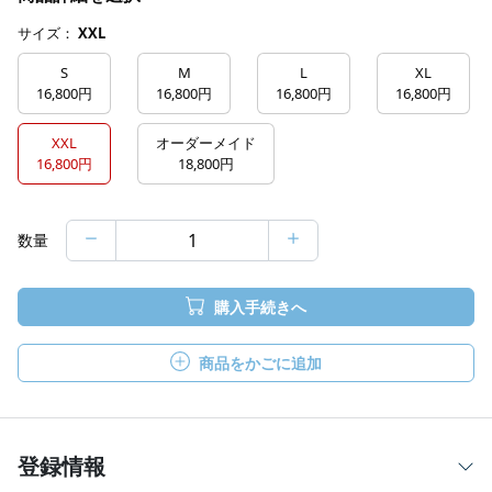
サイズ：
XXL
S
M
L
XL
16,800円
16,800円
16,800円
16,800円
XXL
オーダーメイド
16,800円
18,800円
数量
購入手続きへ
商品をかごに追加
登録情報