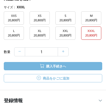
サイズ：
XXXL
XXS
XS
S
M
20,800円
20,800円
20,800円
20,800円
L
XL
XXL
XXXL
20,800円
20,800円
20,800円
20,800円
数量
購入手続きへ
商品をかごに追加
登録情報