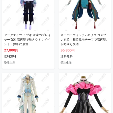
アークナイツ ミヅキ 永遠のプレイ
オーバーウォッチ2 キリコ コスプ
ヤー衣装 高再現で動きやすくイベ
レ衣装｜和装狐モチーフで高再現、
ント・撮影に最適
長時間も快適
27,800
36,800
円
円
送料無料
送料無料
受注生産
受注生産