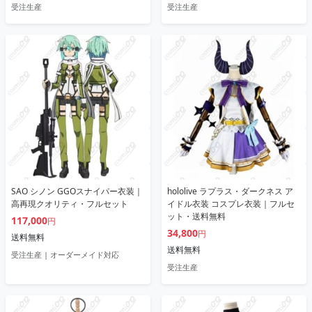
受注生産
受注生産
SAO シノン GGOスナイパー衣装｜
hololive ラプラス・ダークネス ア
高再現クオリティ・フルセット
イドル衣装 コスプレ衣装｜フルセ
ット・送料無料
117,000
円
34,800
円
送料無料
送料無料
受注生産 | オーダーメイド対応
受注生産