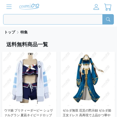
トップ
特集
送料無料商品一覧
ウマ娘 プリティーダービー シュヴ
ゼルダ無双 厄災の黙示録 ゼルダ姫
ァルグラン 夏凪ネイビードロップ
王女ドレス 高再現で上品かつ華や