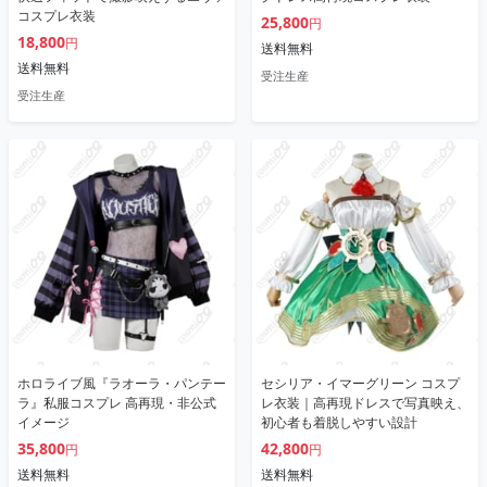
コスプレ衣装
25,800
円
18,800
円
送料無料
送料無料
受注生産
受注生産
ホロライブ風『ラオーラ・パンテー
セシリア・イマーグリーン コスプ
ラ』私服コスプレ 高再現・非公式
レ衣装｜高再現ドレスで写真映え、
イメージ
初心者も着脱しやすい設計
35,800
42,800
円
円
送料無料
送料無料