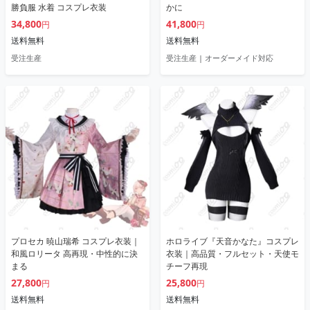
勝負服 水着 コスプレ衣装
かに
34,800
41,800
円
円
送料無料
送料無料
受注生産
受注生産 | オーダーメイド対応
プロセカ 暁山瑞希 コスプレ衣装｜
ホロライブ『天音かなた』コスプレ
和風ロリータ 高再現・中性的に決
衣装｜高品質・フルセット・天使モ
まる
チーフ再現
27,800
25,800
円
円
送料無料
送料無料