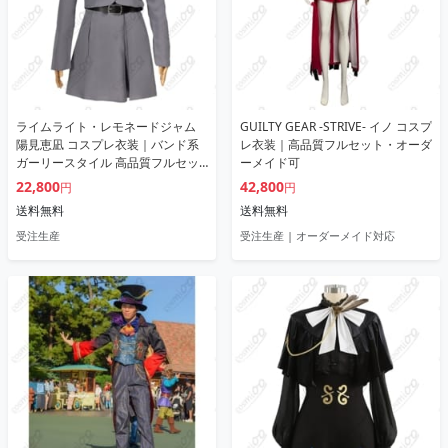
ライムライト・レモネードジャム
GUILTY GEAR -STRIVE- イノ コスプ
陽見恵凪 コスプレ衣装｜バンド系
レ衣装｜高品質フルセット・オーダ
ガーリースタイル 高品質フルセッ
ーメイド可
ト
22,800
42,800
円
円
送料無料
送料無料
受注生産
受注生産 | オーダーメイド対応