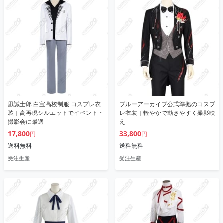
凪誠士郎 白宝高校制服 コスプレ衣
ブルーアーカイブ公式準拠のコスプ
装｜高再現シルエットでイベント・
レ衣装｜軽やかで動きやすく撮影映
撮影会に最適
え
17,800
33,800
円
円
送料無料
送料無料
受注生産
受注生産