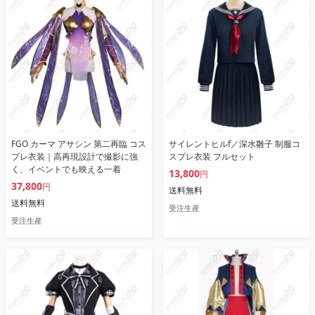
FGO カーマ アサシン 第二再臨 コス
サイレントヒルf／深水雛子 制服コ
プレ衣装｜高再現設計で撮影に強
スプレ衣装 フルセット
く、イベントでも映える一着
13,800
円
37,800
円
送料無料
送料無料
受注生産
受注生産