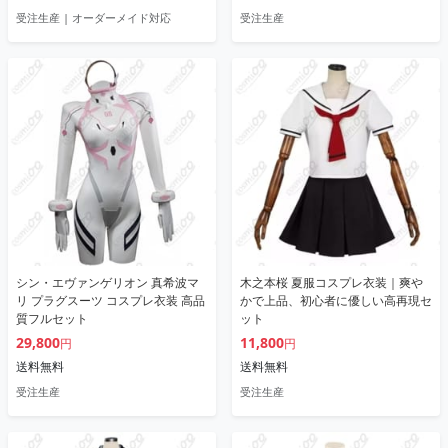
受注生産 | オーダーメイド対応
受注生産
シン・エヴァンゲリオン 真希波マ
木之本桜 夏服コスプレ衣装｜爽や
リ プラグスーツ コスプレ衣装 高品
かで上品、初心者に優しい高再現セ
質フルセット
ット
29,800
11,800
円
円
送料無料
送料無料
受注生産
受注生産