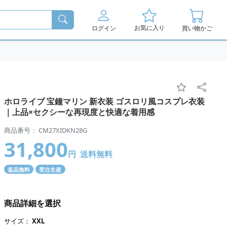
お気に入り
ログイン
買い物かご
ホロライブ 宝鐘マリン 新衣装 ゴスロリ風コスプレ衣装
｜上品×セクシーな再現度と快適な着用感
商品番号： CM27XIDKN28G
31,800
円
送料無料
返品無料
受注生産
商品詳細を選択
サイズ：
XXL