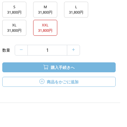
S
M
L
31,800円
31,800円
31,800円
XL
XXL
31,800円
31,800円
数量
購入手続きへ
商品をかごに追加