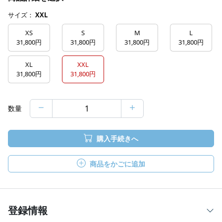
サイズ：
XXL
XS
S
M
L
31,800円
31,800円
31,800円
31,800円
XL
XXL
31,800円
31,800円
数量
購入手続きへ
商品をかごに追加
登録情報