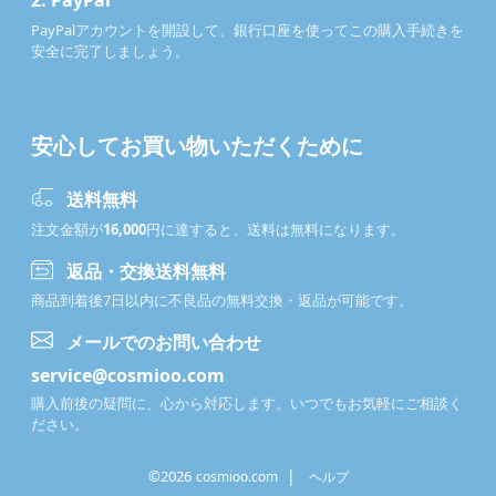
2.
PayPal
PayPalアカウントを開設して、銀行口座を使ってこの購入手続きを
安全に完了しましょう。
安心してお買い物いただくために
送料無料
注文金額が
16,000
円に達すると、送料は無料になります。
返品・交換送料無料
商品到着後7日以内に不良品の無料交換・返品が可能です。
メールでのお問い合わせ
service@cosmioo.com
購入前後の疑問に、心から対応します。いつでもお気軽にご相談く
ださい。
|
©2026
cosmioo.com
ヘルプ