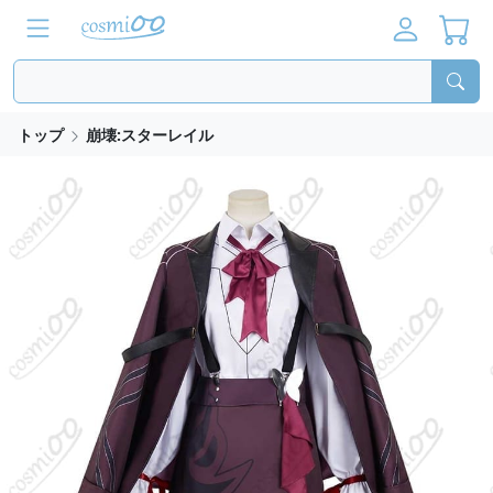
トップ
崩壊:スターレイル