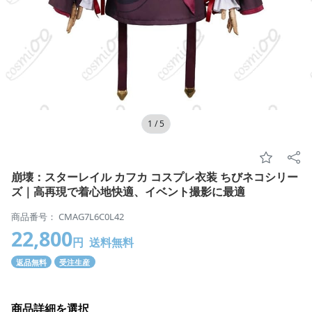
1
/
5
崩壊：スターレイル カフカ コスプレ衣装 ちびネコシリー
ズ｜高再現で着心地快適、イベント撮影に最適
商品番号： CMAG7L6C0L42
22,800
円
送料無料
返品無料
受注生産
商品詳細を選択