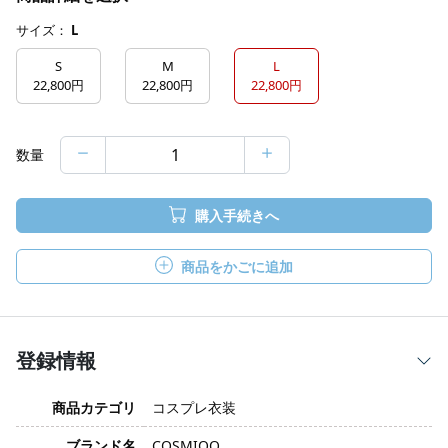
サイズ：
L
S
M
L
22,800円
22,800円
22,800円
数量
購入手続きへ
商品をかごに追加
登録情報
商品カテゴリ
コスプレ衣装
ブランド名
COSMIOO