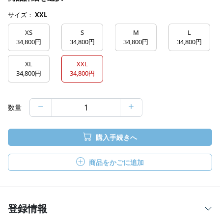
サイズ：
XXL
XS
S
M
L
34,800円
34,800円
34,800円
34,800円
XL
XXL
34,800円
34,800円
数量
購入手続きへ
商品をかごに追加
登録情報