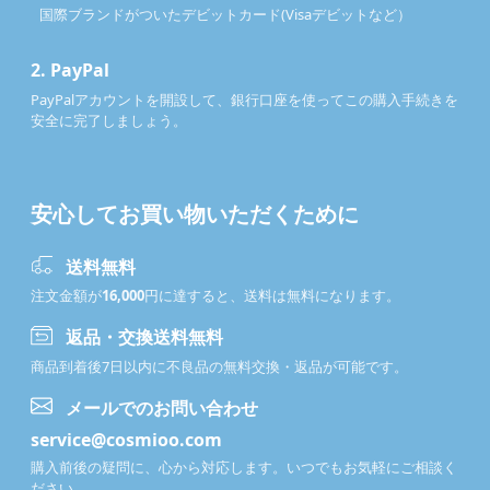
国際ブランドがついたデビットカード(Visaデビットなど）
2.
PayPal
PayPalアカウントを開設して、銀行口座を使ってこの購入手続きを
安全に完了しましょう。
安心してお買い物いただくために
送料無料
注文金額が
16,000
円に達すると、送料は無料になります。
返品・交換送料無料
商品到着後7日以内に不良品の無料交換・返品が可能です。
メールでのお問い合わせ
service@cosmioo.com
購入前後の疑問に、心から対応します。いつでもお気軽にご相談く
ださい。