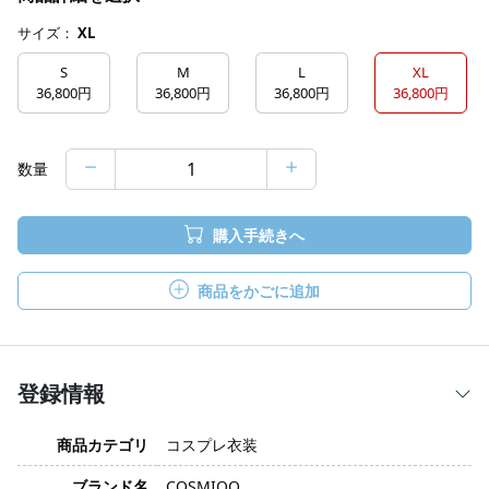
サイズ：
XL
S
M
L
XL
36,800円
36,800円
36,800円
36,800円
数量
購入手続きへ
商品をかごに追加
登録情報
商品カテゴリ
コスプレ衣装
ブランド名
COSMIOO