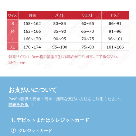
お支払いについて
PayPal提供の安全・簡単・無料な支払い方法をご利用ください。
詳細をみる
1.
デビットまたはクレジットカード
クレジットカード