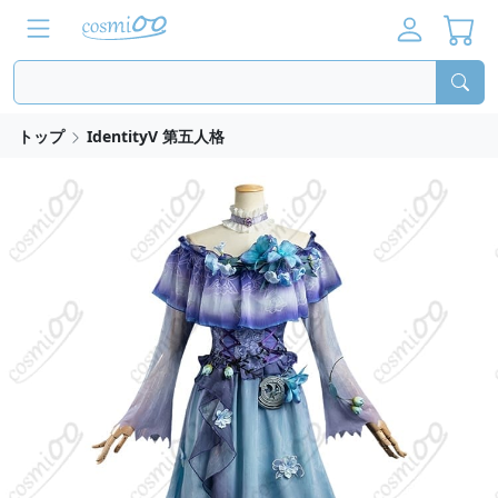
トップ
IdentityV 第五人格