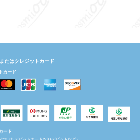
またはクレジットカード
トカード
カード
ついたデビットカード(Visaデビットなど）