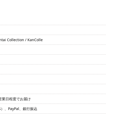
lection / KanColle
2営業日程度でお届け
SS）、PayPal、銀行振込