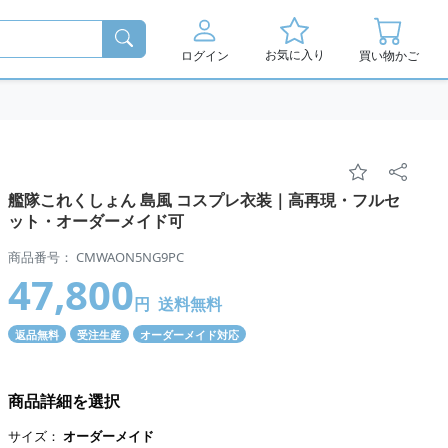
お気に入り
ログイン
買い物かご
艦隊これくしょん 島風 コスプレ衣装｜高再現・フルセ
ット・オーダーメイド可
商品番号： CMWAON5NG9PC
47,800
円
送料無料
返品無料
受注生産
オーダーメイド対応
商品詳細を選択
サイズ：
オーダーメイド