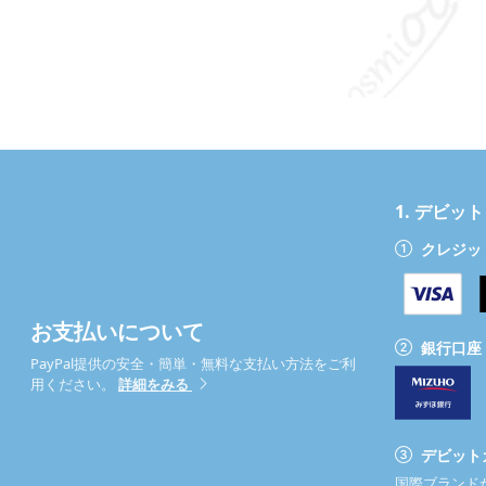
1.
デビット
クレジッ
お支払いについて
銀行口座
PayPal提供の安全・簡単・無料な支払い方法をご利
用ください。
詳細をみる
デビット
国際ブランドが