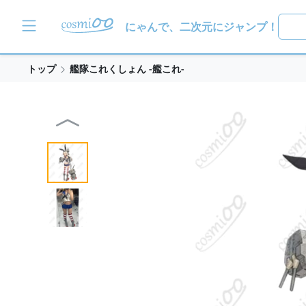
にゃんで、二次元にジャンプ！
トップ
艦隊これくしょん -艦これ-