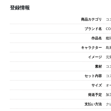
登録情報
商品カテゴリ
コ
ブランド名
CO
作品名
艦隊
キャラクター
島風
イメージ
元
素材
コ
セット内容
コ
サイズ
オ
発送予定
加
支払い方法
クレ