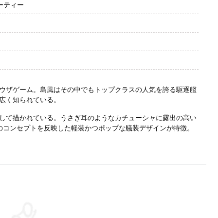
ーティー
ラウザゲーム。島風はその中でもトップクラスの人気を誇る駆逐艦
広く知られている。
して描かれている。うさぎ耳のようなカチューシャに露出の高い
のコンセプトを反映した軽装かつポップな艤装デザインが特徴。