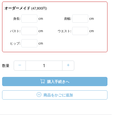
オーダーメイド
(47,800円)
身長:
cm
肩幅:
cm
バスト:
cm
ウエスト:
cm
ヒップ:
cm
数量
購入手続きへ
商品をかごに追加