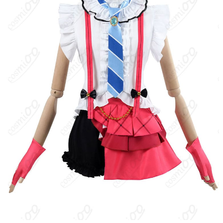
洗濯はカラー保持と装飾保護のため手洗い推奨。中性洗剤を使用
し、陰干ししてください。パーツは取り外して別々にケアすると
長持ちします。