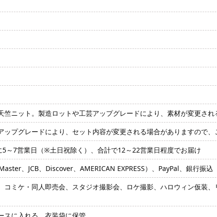
天竺ニット。製造ロットや工芸アップグレードにより、素材が変更され
アップグレードにより、セット内容が変更される場合がありますので、
に5～7営業日（※土日祝除く）、合計で12～22営業日程度でお届け
ter、JCB、Discover、AMERICAN EXPRESS）、PayPal、銀行振込
、コミケ・同人即売会、スタジオ撮影会、ロケ撮影、ハロウィン仮装、リ
ースに入れる、衣装袋に保管