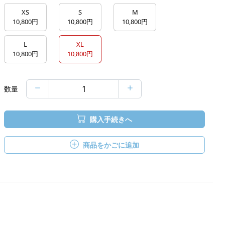
XS
S
M
10,800円
10,800円
10,800円
L
XL
10,800円
10,800円
数量
購入手続きへ
商品をかごに追加