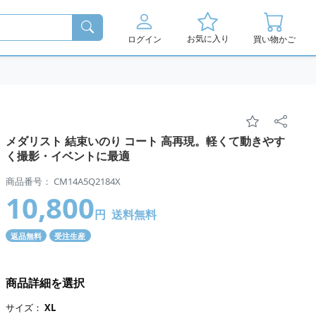
お気に入り
ログイン
買い物かご
メダリスト 結束いのり コート 高再現。軽くて動きやす
く撮影・イベントに最適
商品番号： CM14A5Q2184X
10,800
円
送料無料
返品無料
受注生産
商品詳細を選択
サイズ：
XL