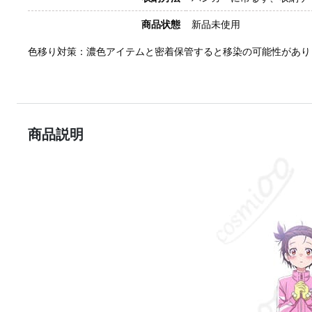
商品状態
新品未使用
色移り対策：濃色アイテムと密着保管すると移染の可能性があり
商品説明