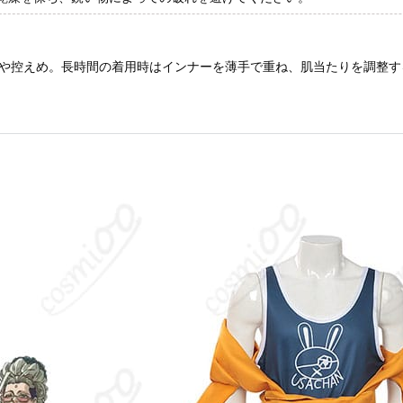
や控えめ。長時間の着用時はインナーを薄手で重ね、肌当たりを調整す