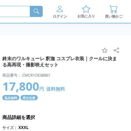
お気に入り
ログイン
買い物かご
終末のワルキューレ 釈迦 コスプレ衣装｜クールに決ま
る高再現・撮影映えセット
商品番号： CMCR1OE3B861
17,800
円
送料無料
返品無料
受注生産
商品詳細を選択
サイズ：
XXXL