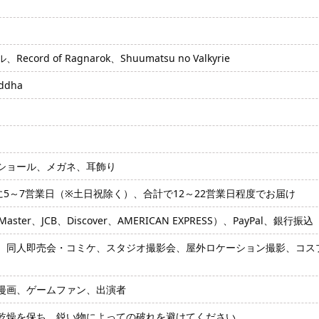
rd of Ragnarok、Shuumatsu no Valkyrie
dha
ショール、メガネ、耳飾り
に5～7営業日（※土日祝除く）、合計で12～22営業日程度でお届け
ter、JCB、Discover、AMERICAN EXPRESS）、PayPal、銀行振込
、同人即売会・コミケ、スタジオ撮影会、屋外ロケーション撮影、コスプ
漫画、ゲームファン、出演者
乾燥を保ち、鋭い物によっての破れを避けてください。