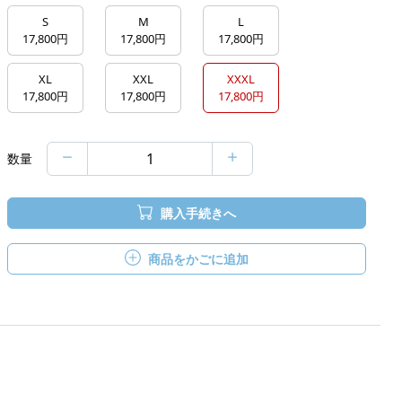
S
M
L
17,800円
17,800円
17,800円
XL
XXL
XXXL
17,800円
17,800円
17,800円
数量
購入手続きへ
商品をかごに追加