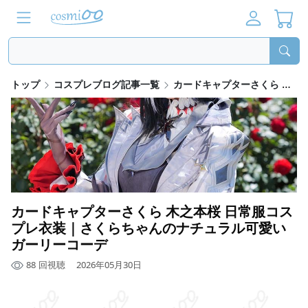
トップ
コスプレブログ記事一覧
カードキャプターさくら 木之本桜 日常服コスプレ衣装｜さくらちゃんのナチュラル可愛いガーリーコーデ
カードキャプターさくら 木之本桜 日常服コス
プレ衣装｜さくらちゃんのナチュラル可愛い
ガーリーコーデ
88
回視聴
2026年05月30日