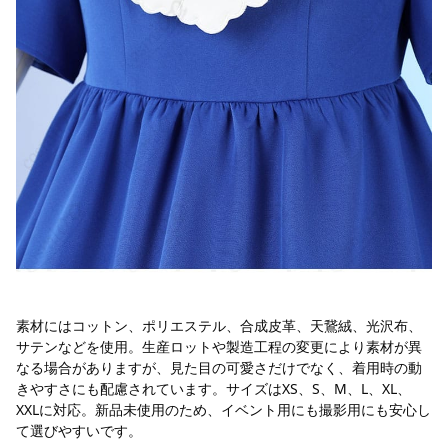
素材にはコットン、ポリエステル、合成皮革、天鵞絨、光沢布、
サテンなどを使用。生産ロットや製造工程の変更により素材が異
なる場合がありますが、見た目の可愛さだけでなく、着用時の動
きやすさにも配慮されています。サイズはXS、S、M、L、XL、
XXLに対応。新品未使用のため、イベント用にも撮影用にも安心し
て選びやすいです。