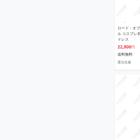
ロード・オブ
ル コスプレ
ドレス
22,800
円
送料無料
受注生産