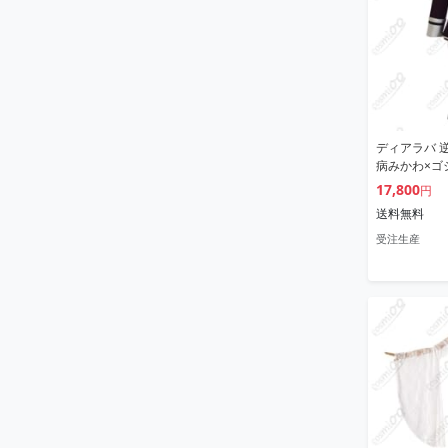
ディアラバ 
病みかわ×ゴ
17,800
円
送料無料
受注生産