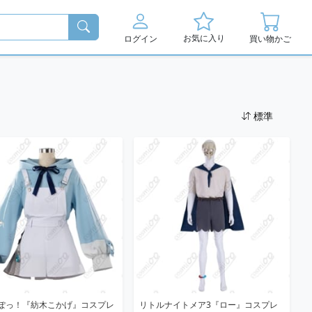
お気に入り
ログイン
買い物かご
標準
ぽっ！『紡木こかげ』コスプレ
リトルナイトメア3『ロー』コスプレ