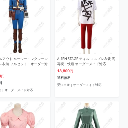
ルアウト ルーシー・マクレーン
ALIEN STAGE ティル コスプレ衣装 高
レ衣装 フルセット・オーダー対
再現・快適 オーダーメイド対応
18,800
円
0
円
送料無料
料
受注生産 | オーダーメイド対応
 | オーダーメイド対応