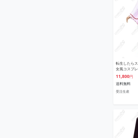
転生したらス
女風コスプレ
11,800
円
送料無料
受注生産