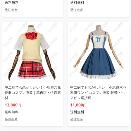
送料無料
送料無料
受注生産
受注生産
中二病でも恋がしたい！小鳥遊六花
中二病でも恋がしたい！小鳥遊六花
夏服コスプレ衣装｜高再現・快適素
私服ワンピ コスプレ衣装 眼帯・ヘ
材
アピン選択可
13,800
11,800
円
円
送料無料
送料無料
受注生産
受注生産