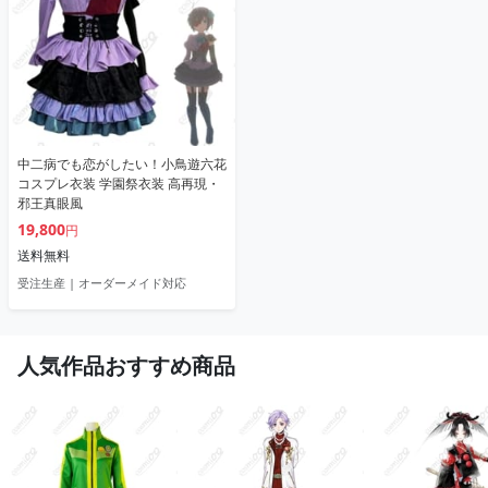
中二病でも恋がしたい！小鳥遊六花
コスプレ衣装 学園祭衣装 高再現・
邪王真眼風
19,800
円
送料無料
受注生産 | オーダーメイド対応
人気作品おすすめ商品