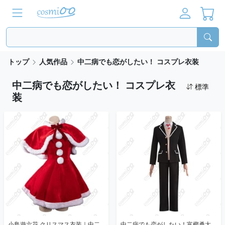
トップ
人気作品
中二病でも恋がしたい！ コスプレ衣装
中二病でも恋がしたい！ コスプレ衣
標準
装
小鳥遊六花 クリスマス衣装｜中二
中二病でも恋がしたい！富樫勇太