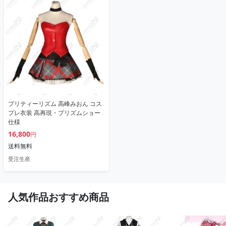
プリティーリズム 高峰みおん コス
プレ衣装 高再現・プリズムショー
仕様
16,800
円
送料無料
受注生産
人気作品おすすめ商品