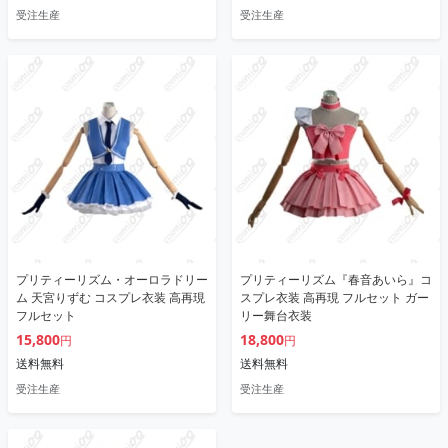
受注生産
受注生産
プリティーリズム・オーロラドリー
プリティーリズム『春音あいら』コ
ム 天宮りずむ コスプレ衣装 高再現
スプレ衣装 高再現 フルセット ガー
フルセット
リー舞台衣装
15,800
18,800
円
円
送料無料
送料無料
受注生産
受注生産